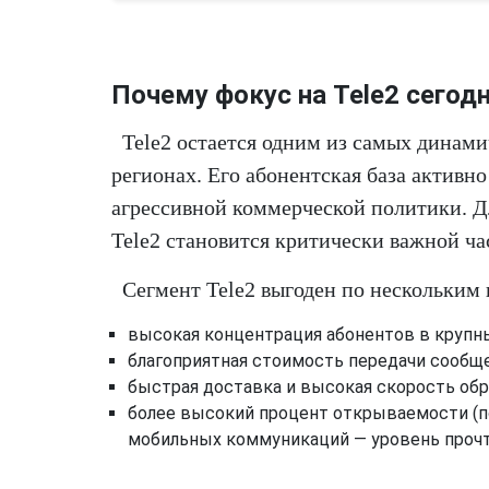
Почему фокус на Tele2 сегод
Tele2 остается одним из самых динам
регионах. Его абонентская база активно
агрессивной коммерческой политики. Д
Tele2 становится критически важной ч
Сегмент Tele2 выгоден по нескольким
высокая концентрация абонентов в крупны
благоприятная стоимость передачи сообщ
быстрая доставка и высокая скорость обр
более высокий процент открываемости (
мобильных коммуникаций — уровень прочт