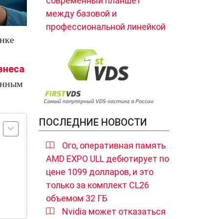
современный планшет
между базовой и
профессиональной линейкой
ынке
знеса
ванным
ПОСЛЕДНИЕ НОВОСТИ
Ого, оперативная память
AMD EXPO ULL дебютирует по
цене 1099 долларов, и это
только за комплект CL26
объемом 32 ГБ
Nvidia может отказаться