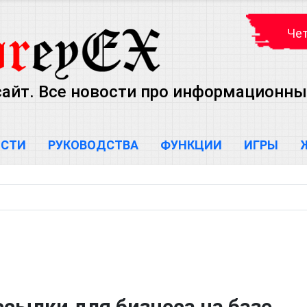
Чет
айт. Все новости про информационны
ОСТИ
РУКОВОДСТВА
ФУНКЦИИ
ИГРЫ
сылки для бизнеса на базе