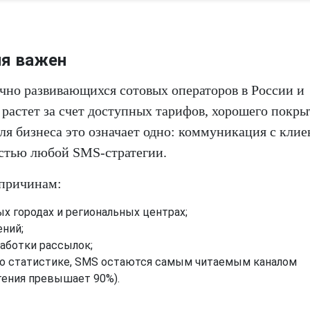
ня важен
ично развивающихся сотовых операторов в России и
 растет за счет доступных тарифов, хорошего покры
ля бизнеса это означает одно: коммуникация с кли
астью любой SMS-стратегии.
 причинам:
х городах и региональных центрах;
ений;
аботки рассылок;
по статистике, SMS остаются самым читаемым каналом
ения превышает 90%).