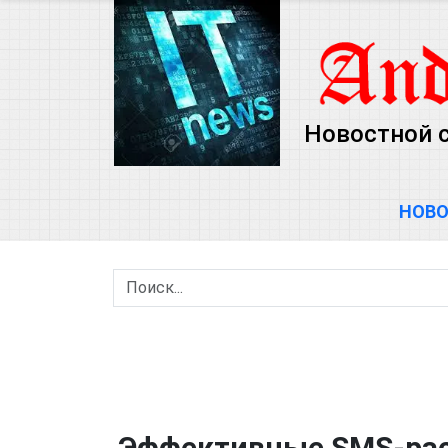
Новостной с
НОВ
Эффективные SMS-рас