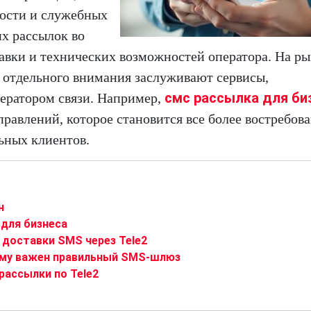
ности и служебных
х рассылок во
тавки и технических возможностей оператора. На р
 отдельного внимания заслуживают сервисы,
смс рассылка для би
ератором связи. Например,
равлений, которое становится все более востребо
ьных клиентов.
н
для бизнеса
 доставки SMS через Tele2
ему важен правильный SMS-шлюз
рассылки по Tele2