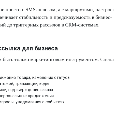
 не просто с SMS-шлюзом, а с маршрутами, настро
печивает стабильность и предсказуемость в бизнес-
ний до триггерных рассылок в CRM-системах.
ссылка для бизнеса
 быть только маркетинговым инструментом. Сцен
движение товара, изменение статуса.
атежей, транзакции, коды.
писи, подтверждение заказа.
 персональные предложения.
 опросы, уведомления о событиях.