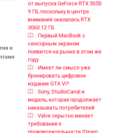
от выпуска GeForce RTX 5050
9 ГБ, поскольку в центре
внимания оказалась RTX
3060 12 ГБ
Первый MacBook с
сенсорным экраном
тия и
появится на рынке в этом же
ентами
году
Имеет ли смысл уже
бронировать цифровое
издание GTA VI?
Sony, StudioCanal и
модель, которая продолжает
наказывать потребителей
Valve скрытно меняет
требования к
производительности Steam