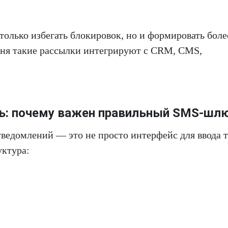
только избегать блокировок, но и формировать боле
дня такие рассылки интегрируют с CRM, CMS,
ть: почему важен правильный SMS-шл
едомлений — это не просто интерфейс для ввода т
уктура: