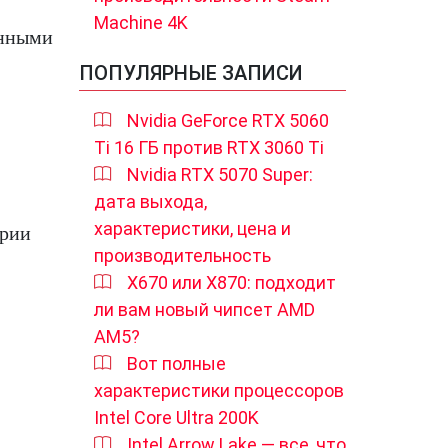
Machine 4K
енными
ПОПУЛЯРНЫЕ ЗАПИСИ
Nvidia GeForce RTX 5060
Ti 16 ГБ против RTX 3060 Ti
Nvidia RTX 5070 Super:
дата выхода,
характеристики, цена и
арии
производительность
X670 или X870: подходит
ли вам новый чипсет AMD
AM5?
Вот полные
характеристики процессоров
Intel Core Ultra 200K
Intel Arrow Lake — все, что