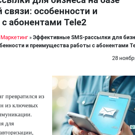
 связи: особенности и
с абонентами Tele2
»
Маркетинг
»
Эффективные SMS-рассылки для бизн
обенности и преимущества работы с абонентами Te
28 ноябр
г превратился из
ин из ключевых
оммуникации.
я для
авторизации,