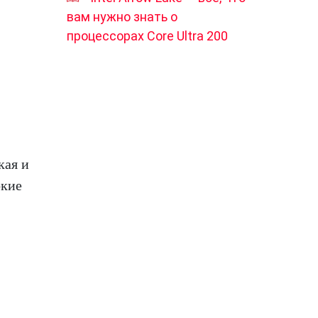
вам нужно знать о
процессорах Core Ultra 200
кая и
окие