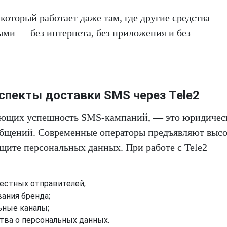
который работает даже там, где другие средства
ми — без интернета, без приложения и без
спекты доставки SMS через Tele2
яющих успешность SMS-кампаний, — это юридичес
общений. Современные операторы предъявляют выс
ащите персональных данных. При работе с Tele2
естных отправителей;
ания бренда;
ьные каналы;
тва о персональных данных.