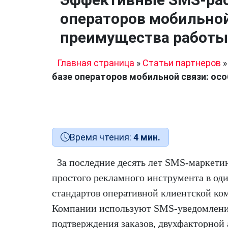
операторов мобильной
преимущества работы 
Главная страница
»
Статьи партнеров
базе операторов мобильной связи: ос
Время чтения:
4 мин.
За последние десять лет SMS-маркетин
простого рекламного инструмента в од
стандартов оперативной клиентской к
Компании используют SMS-уведомлени
подтверждения заказов, двухфакторной 