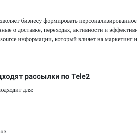
зволяет бизнесу формировать персонализированное
нные о доставке, переходах, активности и эффектив
ource информации, который влияет на маркетинг 
ходят рассылки по Tele2
одходит для:
ов.