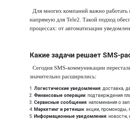
Для многих компаний важно работать
напрямую для Tele2. Такой подход обес
процессах: от автоматизации уведомле
Какие задачи решает SMS-ра
Сегодня SMS-коммуникации перестали
значительно расширились:
Логистические уведомления
: доставка, 
Финансовые операции
: подтверждения пл
Сервисные сообщения
: напоминания о за
Маркетинг и ретеншн
: акции, промокоды,
Информационные уведомления
: новости,