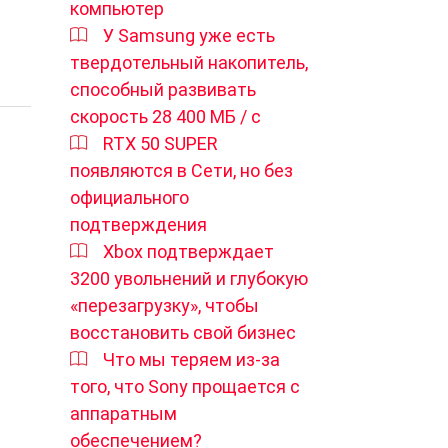
компьютер
У Samsung уже есть
твердотельный накопитель,
способный развивать
скорость 28 400 МБ / с
RTX 50 SUPER
появляются в Сети, но без
официального
подтверждения
Xbox подтверждает
3200 увольнений и глубокую
«перезагрузку», чтобы
восстановить свой бизнес
Что мы теряем из-за
того, что Sony прощается с
аппаратным
обеспечением?