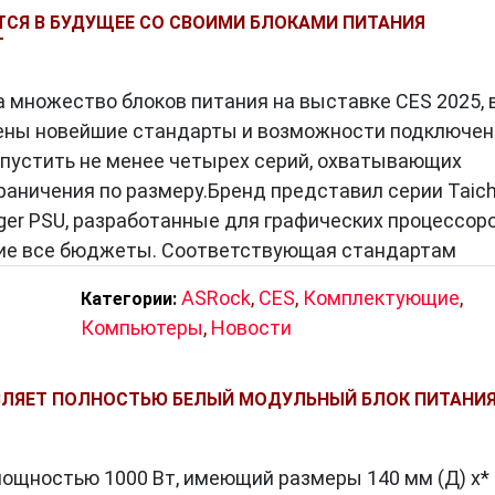
СЯ В БУДУЩЕЕ СО СВОИМИ БЛОКАМИ ПИТАНИЯ
Т
 множество блоков питания на выставке CES 2025, 
ены новейшие стандарты и возможности подключен
пустить не менее четырех серий, охватывающих
раничения по размеру.Бренд представил серии Taichi
enger PSU, разработанные для графических процессор
ие все бюджеты. Соответствующая стандартам
ASRock
,
CES
,
Комплектующие
,
Категории:
Компьютеры
,
Новости
ВЛЯЕТ ПОЛНОСТЬЮ БЕЛЫЙ МОДУЛЬНЫЙ БЛОК ПИТАНИ
мощностью 1000 Вт, имеющий размеры 140 мм (Д) x*