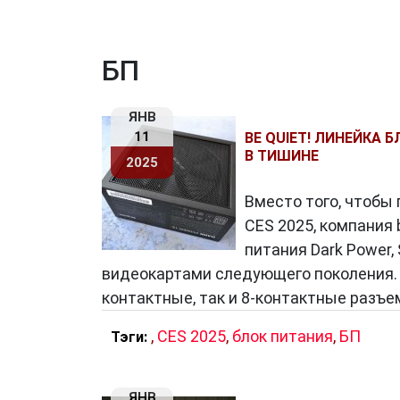
БП
ЯНВ
11
BE QUIET! ЛИНЕЙКА 
В ТИШИНЕ
2025
Вместо того, чтобы
CES 2025, компания 
питания Dark Power,
видеокартами следующего поколения. С
контактные, так и 8-контактные разъе
,
CES 2025
,
блок питания
,
БП
Тэги:
ЯНВ