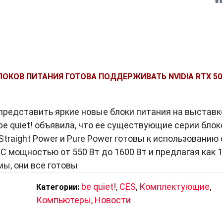
БЛОКОВ ПИТАНИЯ ГОТОВА ПОДДЕРЖИВАТЬ NVIDIA RTX 50
 представить яркие новые блоки питания на выставк
be quiet! объявила, что ее существующие серии блок
 Straight Power и Pure Power готовы к использованию 
 мощностью от 550 Вт до 1600 Вт и предлагая как 1
мы, они все готовы
be quiet!
,
CES
,
Комплектующие
,
Категории:
Компьютеры
,
Новости