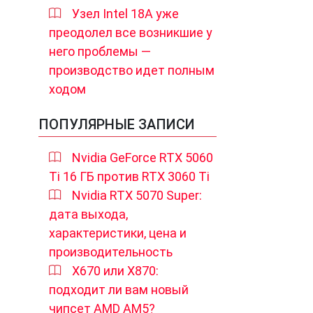
Узел Intel 18A уже
преодолел все возникшие у
него проблемы —
производство идет полным
ходом
ПОПУЛЯРНЫЕ ЗАПИСИ
Nvidia GeForce RTX 5060
Ti 16 ГБ против RTX 3060 Ti
Nvidia RTX 5070 Super:
дата выхода,
характеристики, цена и
производительность
X670 или X870:
подходит ли вам новый
чипсет AMD AM5?