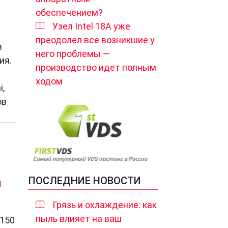
обеспечением?
Узел Intel 18A уже
преодолел все возникшие у
в
него проблемы —
ия.
производство идет полным
ходом
,
ов
ПОСЛЕДНИЕ НОВОСТИ
Я
Грязь и охлаждение: как
пыль влияет на ваш
 150