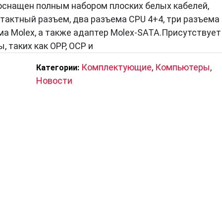
, оснащен полным набором плоских белых кабелей,
актный разъем, два разъема CPU 4+4, три разъема
ема Molex, а также адаптер Molex-SATA.Присутствует
 таких как OPP, OCP и
Комплектующие
,
Компьютеры
,
Категории:
Новости