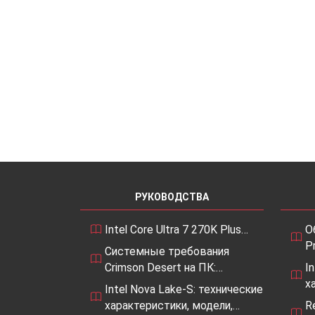
РУКОВОДСТВА
Intel Core Ultra 7 270K Plus…
О
P
Системные требования
Crimson Desert на ПК:…
I
х
Intel Nova Lake-S: технические
характеристики, модели,…
R