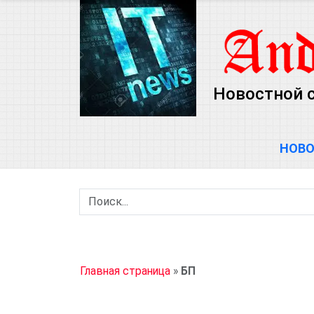
Новостной с
НОВ
Главная страница
»
БП