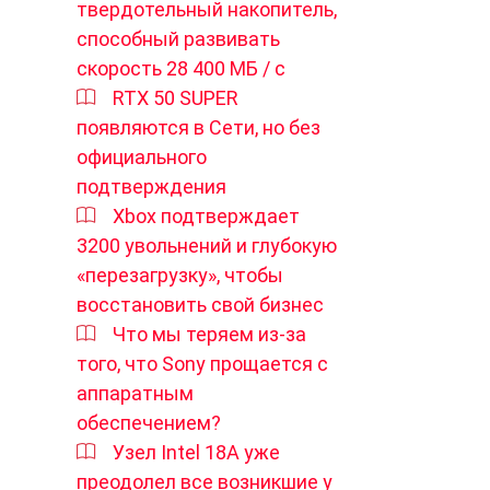
твердотельный накопитель,
способный развивать
скорость 28 400 МБ / с
RTX 50 SUPER
появляются в Сети, но без
официального
подтверждения
Xbox подтверждает
3200 увольнений и глубокую
«перезагрузку», чтобы
восстановить свой бизнес
Что мы теряем из-за
того, что Sony прощается с
аппаратным
обеспечением?
Узел Intel 18A уже
преодолел все возникшие у