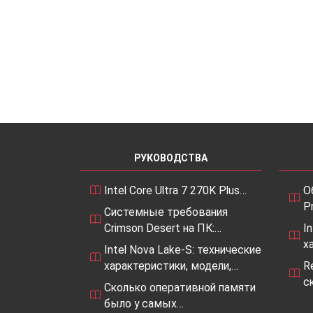
РУКОВОДСТВА
Intel Core Ultra 7 270K Plus…
О
P
Системные требования
Crimson Desert на ПК:…
I
х
Intel Nova Lake-S: технические
характеристики, модели,…
R
с
Сколько оперативной памяти
было у самых…