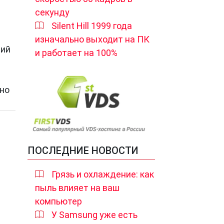
секунду
Silent Hill 1999 года
изначально выходит на ПК
ний
и работает на 100%
ьно
ПОСЛЕДНИЕ НОВОСТИ
Грязь и охлаждение: как
пыль влияет на ваш
компьютер
У Samsung уже есть