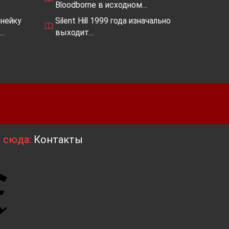
Bloodborne в исходном…
нейку
Silent Hill 1999 года изначально
,…
выходит…
я сюда:
Контакты