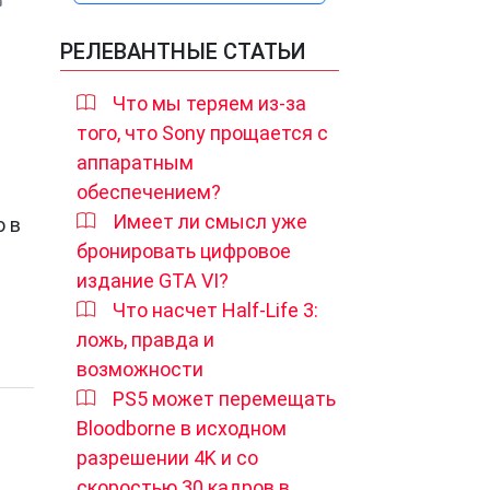
РЕЛЕВАНТНЫЕ СТАТЬИ
Что мы теряем из-за
того, что Sony прощается с
аппаратным
обеспечением?
Имеет ли смысл уже
о в
бронировать цифровое
издание GTA VI?
Что насчет Half-Life 3:
ложь, правда и
возможности
PS5 может перемещать
Bloodborne в исходном
разрешении 4K и со
скоростью 30 кадров в