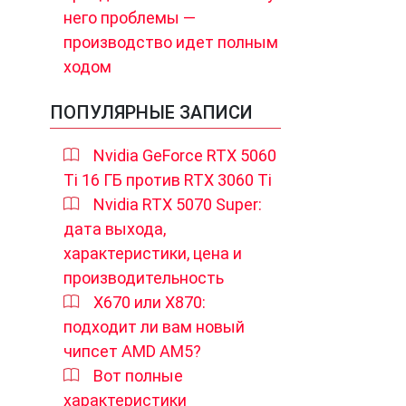
него проблемы —
производство идет полным
ходом
ПОПУЛЯРНЫЕ ЗАПИСИ
Nvidia GeForce RTX 5060
Ti 16 ГБ против RTX 3060 Ti
Nvidia RTX 5070 Super:
дата выхода,
характеристики, цена и
производительность
X670 или X870:
подходит ли вам новый
чипсет AMD AM5?
Вот полные
характеристики