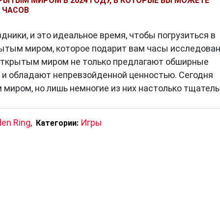
РЫТЫМ МИРОМ В 2024 ГОДУ, В КОТОРЫЕ ВЫ МОЖЕТЕ
0 ЧАСОВ
дники, и это идеальное время, чтобы погрузиться в
ытым миром, которое подарит вам часы исследова
 открытым миром не только предлагают обширные
 и обладают непревзойденной ценностью. Сегодня
 миром, но лишь немногие из них настолько тщател
den Ring
,
Игры
Категории: