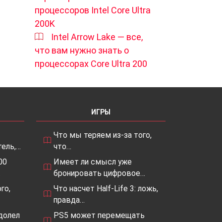
процессоров Intel Core Ultra
200K
Intel Arrow Lake — все,
что вам нужно знать о
процессорах Core Ultra 200
ИГРЫ
Что мы теряем из-за того,
ель,…
что…
00
Имеет ли смысл уже
…
бронировать цифровое…
го,
Что насчет Half-Life 3: ложь,
правда…
одолел
PS5 может перемещать