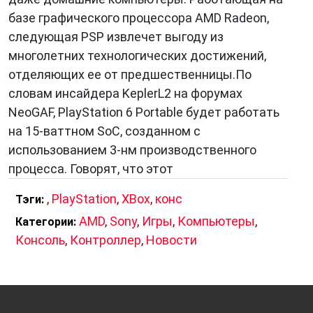
базе графического процессора AMD Radeon,
следующая PSP извлечет выгоду из
многолетних технологических достижений,
отделяющих ее от предшественницы.По
словам инсайдера KeplerL2 на форумах
NeoGAF, PlayStation 6 Portable будет работать
на 15-ваттном SoC, созданном с
использованием 3-нм производственного
процесса. Говорят, что этот
,
PlayStation
,
XBox
,
конс
Тэги:
AMD
,
Sony
,
Игры
,
Компьютеры
,
Категории:
Консоль
,
Контроллер
,
Новости