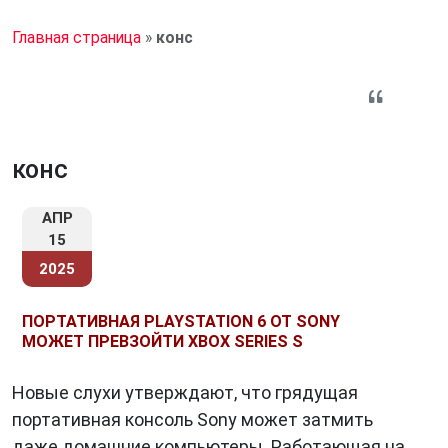
Главная страница
»
конс
конс
АПР
15
2025
ПОРТАТИВНАЯ PLAYSTATION 6 ОТ SONY
МОЖЕТ ПРЕВЗОЙТИ XBOX SERIES S
Новые слухи утверждают, что грядущая
портативная консоль Sony может затмить
даже домашние компьютеры. Работающая на