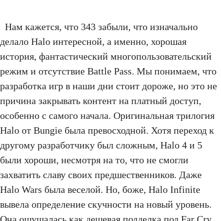
Нам кажется, что 343 забыли, что изначально
делало Halo интересной, а именно, хорошая
история, фантастический многопользовательский
режим и отсутствие Battle Pass. Мы понимаем, что
разработка игр в наши дни стоит дороже, но это не
причина закрывать контент на платный доступ,
особенно с самого начала. Оригинальная трилогия
Halo от Bungie была превосходной. Хотя переход к
другому разработчику был сложным, Halo 4 и 5
были хороши, несмотря на то, что не смогли
захватить славу своих предшественников. Даже
Halo Wars была веселой. Но, боже, Halo Infinite
вывела определение скучности на новый уровень.
Она ощущалась как дешевая подделка под Far Cry.