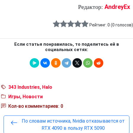
AndreyEx
Редактор:
Рейтинг:
0
(
0
голосов)
Если статья понравилась, то поделитесь ей в
социальных сетях:
343 Industries
,
Halo
Игры
,
Новости
Кол-во комментариев: 0
По словам источника, Nvidia отказывается от
RTX 4090 в пользу RTX 5090