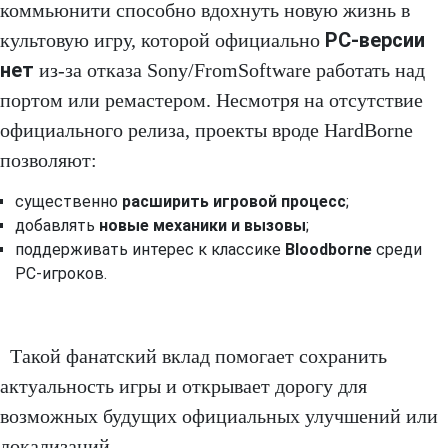
коммьюнити способно вдохнуть новую жизнь в
PC‑версии
культовую игру, которой официально
нет
из‑за отказа Sony/FromSoftware работать над
портом или ремастером. Несмотря на отсутствие
официального релиза, проекты вроде HardBorne
позволяют:
существенно
расширить игровой процесс
;
добавлять
новые механики и вызовы
;
поддерживать интерес к классике
Bloodborne
среди
PC‑игроков.
Такой фанатский вклад помогает сохранить
актуальность игры и открывает дорогу для
возможных будущих официальных улучшений или
локализаций.