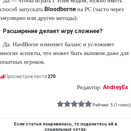
Да — чтобы играть с этим модом, нужно иметь
Bloodborne
способ запускать
на PC (часто через
эмуляцию или другие методы).
Расширение делает игру сложнее?
Да. HardBorne изменяет баланс и усложняет
многие аспекты, что может быть вызовом даже для
опытных игроков.
Просмотров поста:
270
AndreyEx
Редактор:
Рейтинг:
5
(
1
голос)
Если статья понравилась, то поделитесь ей в
социальных сетях: