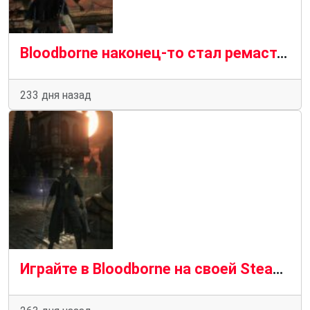
Bloodborne наконец-то стал ремастером, которого мы заслуживали на ПК
233 дня назад
Играйте в Bloodborne на своей Steam Deck благодаря ShadPS4