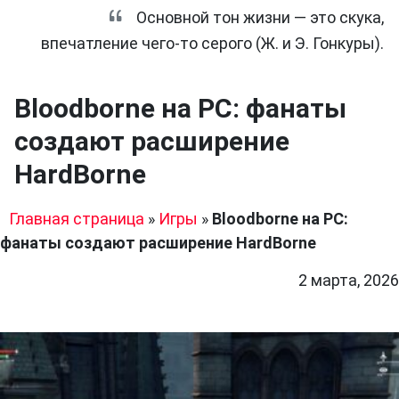
Основной тон жизни — это скука,
впечатление чего-то серого (Ж. и Э. Гонкуры).
Bloodborne на PC: фанаты
создают расширение
HardBorne
Главная страница
»
Игры
»
Bloodborne на PC:
фанаты создают расширение HardBorne
2 марта, 2026