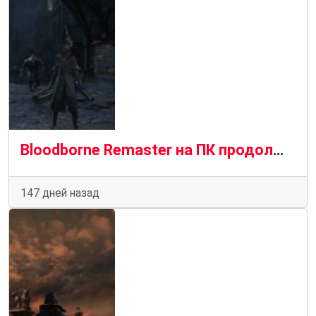
Bloodborne Remaster на ПК продолжает улучшаться: новое сглаживание, текстуры и графические эффекты
147 дней назад