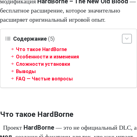
HardBorne – The New Old Blood
модификация
—
бесплатное расширение, которое значительно
расширяет оригинальный игровой опыт.
Содержание
(5)
Что такое HardBorne
Особенности и изменения
Сложности установки
Выводы
FAQ — Частые вопросы
Что такое HardBorne
HardBorne
Проект
— это не официальный DLC, а
мод
, созданный фанатами для тех, кто уже играет