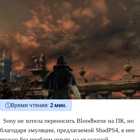
Время чтения:
2 мин.
Sony не хотела переносить Bloodborne на ПК, но
благодаря эмуляции, предлагаемой ShadPS4, в нее
можно без проблем играть на указанной