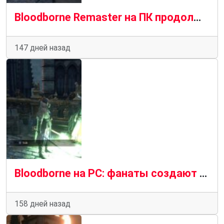
Bloodborne Remaster на ПК продолжает улучшаться: новое сглаживание, текстуры и графические эффекты
147 дней назад
Bloodborne на PC: фанаты создают расширение HardBorne
158 дней назад