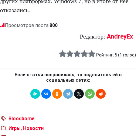
других платформах. Windows 7, но в итоге от нее
отказались.
Просмотров поста:
800
AndreyEx
Редактор:
Рейтинг:
5
(
1
голос)
Если статья понравилась, то поделитесь ей в
социальных сетях:
Bloodborne
Игры
,
Новости