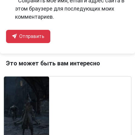
Сохранить моё имя, email и адрес сайта в
этом браузере для последующих моих
комментариев.
Отправить
Это может быть вам интересно