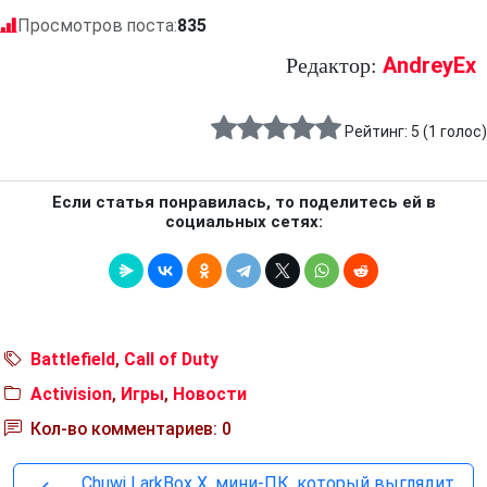
Просмотров поста:
835
AndreyEx
Редактор:
Рейтинг:
5
(
1
голос)
Если статья понравилась, то поделитесь ей в
социальных сетях:
Battlefield
,
Call of Duty
Activision
,
Игры
,
Новости
Кол-во комментариев: 0
Chuwi LarkBox X, мини-ПК, который выглядит