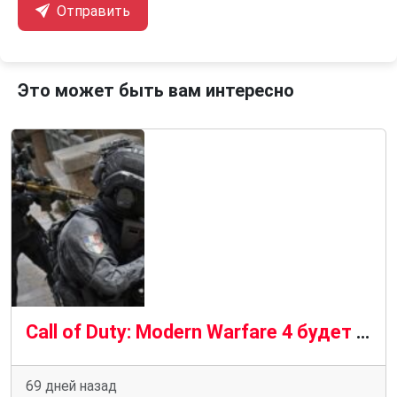
Отправить
Это может быть вам интересно
Call of Duty: Modern Warfare 4 будет иметь NVIDIA DLSS 4.5 и трассировку лучей на ПК: возможные требования
69 дней назад