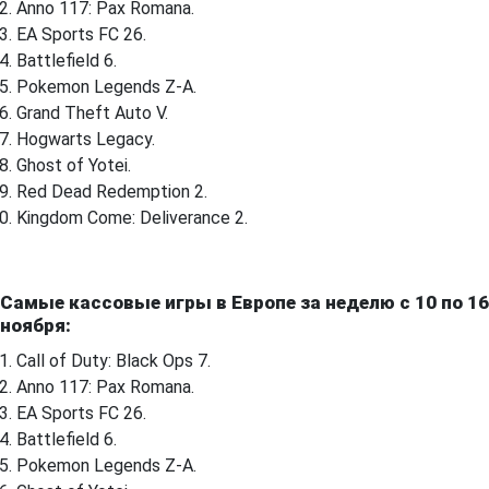
Anno 117: Pax Romana.
EA Sports FC 26.
Battlefield 6.
Pokemon Legends Z-A.
Grand Theft Auto V.
Hogwarts Legacy.
Ghost of Yotei.
Red Dead Redemption 2.
Kingdom Come: Deliverance 2.
Самые кассовые игры в Европе за неделю с 10 по 16
ноября:
Call of Duty: Black Ops 7.
Anno 117: Pax Romana.
EA Sports FC 26.
Battlefield 6.
Pokemon Legends Z-A.