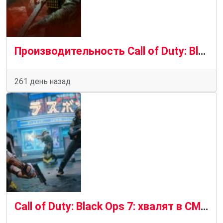
Производительность Call of Duty: Black Ops 7 на портативных консолях: не работает в Steam Deck
261 день назад
Call of Duty: Black Ops 7: хвалят в СМИ, ненавидят пользователи