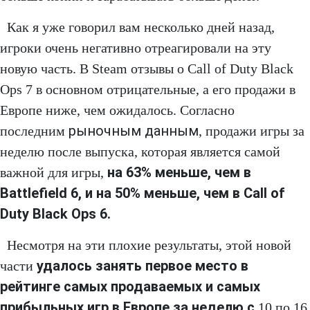
Как я уже говорил вам несколько дней назад,
игроки очень негативно отреагировали на эту
новую часть. В Steam отзывы о Call of Duty Black
Ops 7 в основном отрицательные, а его продажи в
Европе ниже, чем ожидалось. Согласно
рыночным данным
последним
, продажи игры за
неделю после выпуска, которая является самой
на 63% меньше, чем в
важной для игры,
Battlefield 6, и на 50% меньше, чем в Call of
Duty Black Ops 6.
Несмотря на эти плохие результаты, этой новой
удалось занять первое место в
части
рейтинге самых продаваемых и самых
прибыльных игр в Европе за неделю с
10 по 16