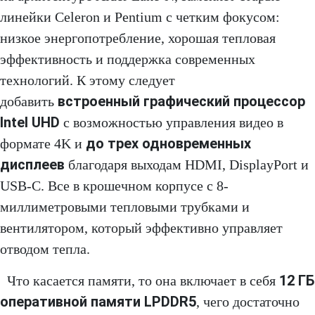
линейки Celeron и Pentium с четким фокусом:
низкое энергопотребление, хорошая тепловая
эффективность и поддержка современных
технологий. К этому следует
встроенный графический процессор
добавить
Intel UHD
с возможностью управления видео в
до трех одновременных
формате 4K и
дисплеев
благодаря выходам HDMI, DisplayPort и
USB-C. Все в крошечном корпусе с 8-
миллиметровыми тепловыми трубками и
вентилятором, который эффективно управляет
отводом тепла.
12 ГБ
Что касается памяти, то она включает в себя
оперативной памяти LPDDR5
, чего достаточно