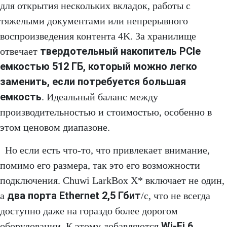
для открытия нескольких вкладок, работы с
тяжелыми документами или непрерывного
воспроизведения контента 4K. За хранилище
твердотельный накопитель PCIe
отвечает
емкостью 512 ГБ, который можно легко
заменить, если потребуется большая
емкость
. Идеальный баланс между
производительностью и стоимостью, особенно в
этом ценовом диапазоне.
Но если есть что-то, что привлекает внимание,
помимо его размера, так это его возможности
подключения. Chuwi LarkBox X* включает не один,
два порта Ethernet 2,5 Гбит
а
/с, что не всегда
доступно даже на гораздо более дорогом
Wi-Fi 6,
оборудовании. К этому добавляются