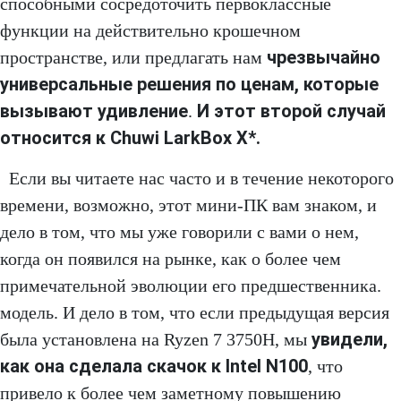
способными сосредоточить первоклассные
функции на действительно крошечном
чрезвычайно
пространстве, или предлагать нам
универсальные решения по ценам, которые
вызывают удивление
И этот второй случай
.
относится к Chuwi LarkBox X*.
Если вы читаете нас часто и в течение некоторого
времени, возможно, этот мини-ПК вам знаком, и
дело в том, что мы уже говорили с вами о нем,
когда он появился на рынке, как о более чем
примечательной эволюции его предшественника.
модель. И дело в том, что если предыдущая версия
увидели,
была установлена на Ryzen 7 3750H, мы
как она сделала скачок к Intel N100
, что
привело к более чем заметному повышению