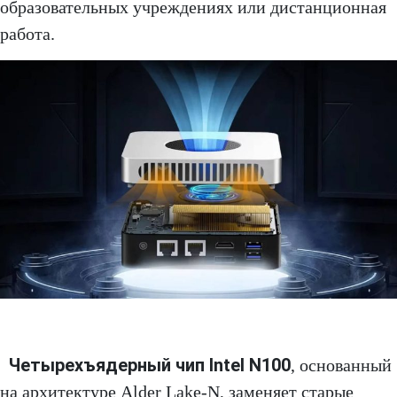
образовательных учреждениях или дистанционная
работа.
Четырехъядерный чип Intel N100
, основанный
на архитектуре Alder Lake-N, заменяет старые