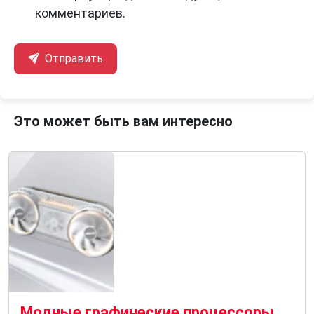
комментариев.
Отправить
Это может быть вам интересно
Модные графические процессоры Aorus Infinity от Gigabyte поступают на полки магазинов с огромным успехом