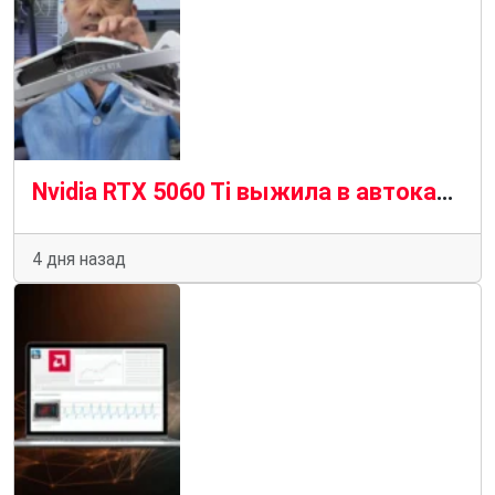
Nvidia RTX 5060 Ti выжила в автокатастрофе и выжила, чтобы рассказать об этом
4 дня назад