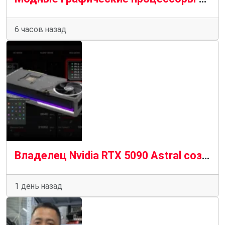
6 часов назад
Владелец Nvidia RTX 5090 Astral создает инструмент для выключения ПК до того, как сгорит кабель 12 В-2×6
1 день назад