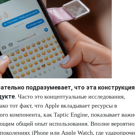
зательно подразумевает, что эта конструкция
дукте
. Часто это концептуальные исследования,
ко тот факт, что Apple вкладывает ресурсы в
го компонента, как Taptic Engine, показывает важн
яющим общий опыт использования. Вполне вероятно,
околениях iPhone или Apple Watch, где ударопрочн