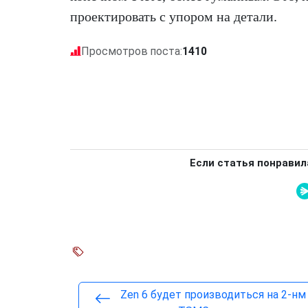
проектировать с упором на детали.
Просмотров поста:
1410
Если статья понравил
Zen 6 будет производиться на 2-нм