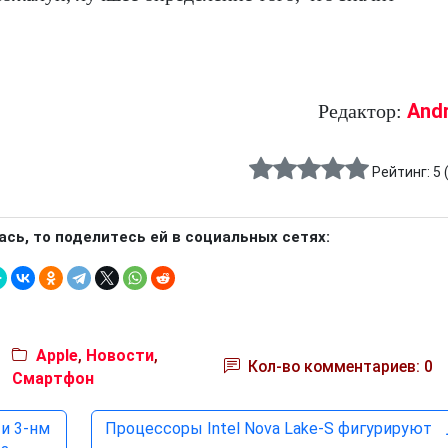
And
Редактор:
Рейтинг:
5
ась, то поделитесь ей в социальных сетях:
Apple
,
Новости
,
Кол-во комментариев: 0
Смартфон
 и 3-нм
Процессоры Intel Nova Lake-S фигурируют