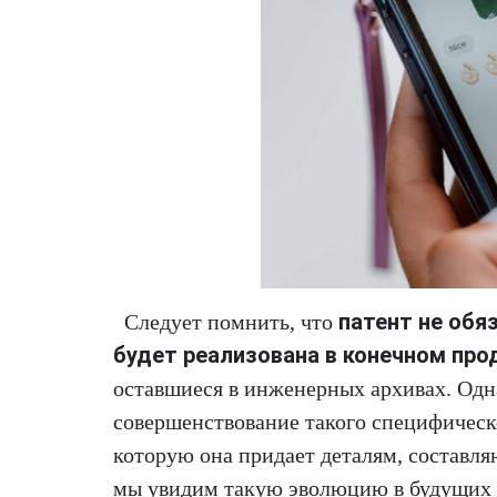
патент не обя
Следует помнить, что
будет реализована в конечном про
оставшиеся в инженерных архивах. Одна
совершенствование такого специфическо
которую она придает деталям, составл
мы увидим такую эволюцию в будущих п