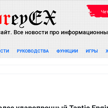
Чет
айт. Все новости про информационны
ОСТИ
РУКОВОДСТВА
ФУНКЦИИ
ИГРЫ
олее ударопрочный Taptic Engi