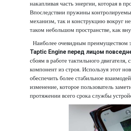
накапливая часть энергии, которая в пр
Впоследствии пружины контролируемым
механизм, так и конструкцию вокруг не
таком небольшом пространстве, как вн
Наиболее очевидным преимуществом э
Taptic Engine перед лицом повседн
сбоям в работе тактильного двигателя,
компонент из строя. Используя этот нов
обеспечить более стабильное взаимодей
изменение, которое пользователь заметит
протяжении всего срока службы устрой