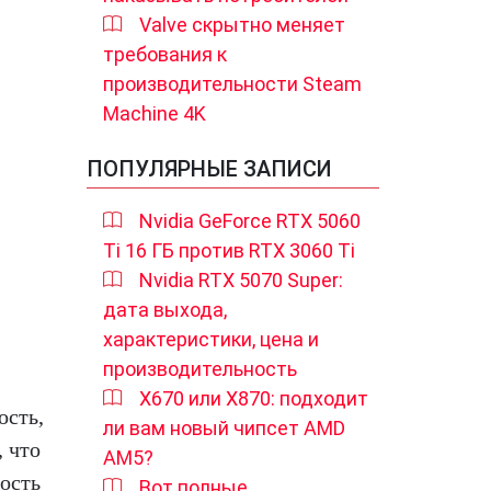
Valve скрытно меняет
требования к
производительности Steam
Machine 4K
ПОПУЛЯРНЫЕ ЗАПИСИ
Nvidia GeForce RTX 5060
Ti 16 ГБ против RTX 3060 Ti
Nvidia RTX 5070 Super:
дата выхода,
характеристики, цена и
производительность
X670 или X870: подходит
ость,
ли вам новый чипсет AMD
 что
AM5?
ость
Вот полные