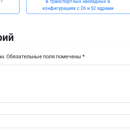
о?
в транспортных накладных в
конфигурациях с 26 и 52 ядрами
рий
н.
Обязательные поля помечены
*