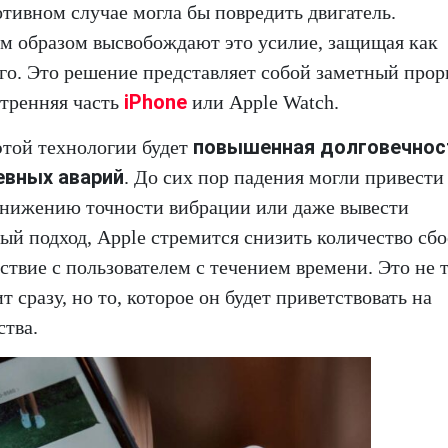
отивном случае могла бы повредить двигатель.
 образом высвобождают это усилие, защищая как
го. Это решение представляет собой заметный прор
iPhone
утренняя часть
или Apple Watch.
повышенная долговечнос
той технологии будет
евных аварий
. До сих пор падения могли привести
 снижению точности вибрации или даже вывести
ый подход, Apple стремится снизить количество сбо
ствие с пользователем с течением времени. Это не 
 сразу, но то, которое он будет приветствовать на
ства.