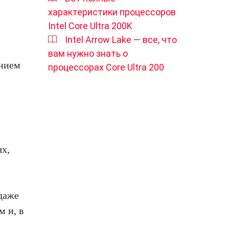
характеристики процессоров
Intel Core Ultra 200K
Intel Arrow Lake — все, что
е
вам нужно знать о
ением
процессорах Core Ultra 200
ях,
 даже
м и, в