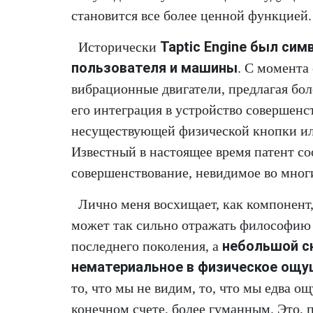
становится все более ценной функцией.
Taptic Engine был си
Исторически
пользователя и машины
. С момента
вибрационные двигатели, предлагая бо
его интеграция в устройство совершен
несуществующей физической кнопки ил
Известный в настоящее время патент со
совершенствование, невидимое во многи
Лично меня восхищает, как компонент
может так сильно отражать философию 
небольшой с
последнего поколения, а
нематериальное в физическое ощ
то, что мы не видим, то, что мы едва о
конечном счете, более гуманным. Это, 