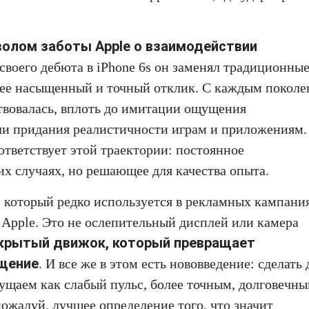
мволом заботы Apple о взаимодействии
 своего дебюта в iPhone 6s он заменял традиционны
лее насыщенный и точный отклик. С каждым покол
ствовалась, вплоть до имитации ощущения
и придания реалистичности играм и приложениям.
ответствует этой траектории: постоянное
х случаях, но решающее для качества опыта.
, который редко используется в рекламных кампани
Apple. Это не ослепительный дисплей или камера
крытый движок, который превращает
ущение
. И все же в этом есть нововведение: сделать
щущаем как слабый пульс, более точным, долговечны
пожалуй, лучшее определение того, что значит