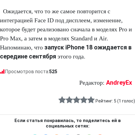
Ожидается, что то же самое повторится с
интеграцией Face ID под дисплеем, изменение,
которое будет реализовано сначала в моделях Pro и
Pro Max, а затем в моделях Standard и Air.
запуск iPhone 18 ожидается в
Напоминаю, что
середине сентября
этого года.
Просмотров поста:
525
AndreyEx
Редактор:
Рейтинг:
5
(
1
голос)
Если статья понравилась, то поделитесь ей в
социальных сетях: