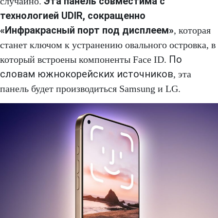
Эта панель совместима с
случайно.
технологией UDIR, сокращенно
«Инфракрасный порт под дисплеем»
, которая
станет ключом к устранению овального островка, в
По
который встроены компоненты Face ID.
словам южнокорейских источников
, эта
панель будет производиться Samsung и LG.