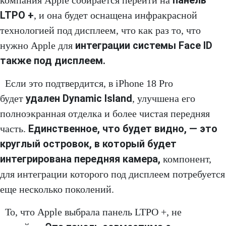
панель
компания Apple собирается перейти на
LTPO +
, и она будет оснащена инфракрасной
технологией под дисплеем, что как раз то, что
интеграции системы Face ID
нужно Apple для
также под дисплеем.
Если это подтвердится, в iPhone 18 Pro
удален Dynamic Island
будет
, улучшена его
полноэкранная отделка и более чистая передняя
Единственное, что будет видно, — это
часть.
круглый островок, в который будет
интегрирована передняя камера,
компонент,
для интеграции которого под дисплеем потребуется
еще несколько поколений.
То, что Apple выбрала панель LTPO +, не