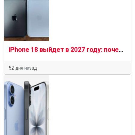
iPhone 18 выйдет в 2027 году: почему Apple изменила привычный график
52 дня назад