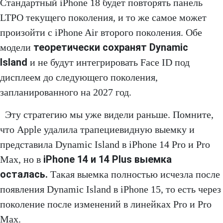
Стандартный iPhone 18 будет повторять панель
LTPO текущего поколения, и то же самое может
произойти с iPhone Air второго поколения. Обе
теоретически сохранят Dynamic
модели
Island
и не будут интегрировать Face ID под
дисплеем до следующего поколения,
запланированного на 2027 год.
Эту стратегию мы уже видели раньше. Помните,
что Apple удалила трапециевидную выемку и
представила Dynamic Island в iPhone 14 Pro и Pro
iPhone 14 и 14 Plus выемка
Max, но в
осталась.
Такая выемка полностью исчезла после
появления Dynamic Island в iPhone 15, то есть через
поколение после изменений в линейках Pro и Pro
Max.