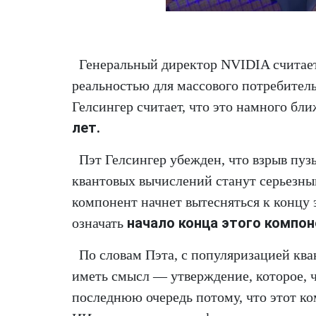
Генеральный директор NVIDIA считает,
реальностью для массового потребител
Гелсингер считает, что это намного бли
лет.
Пэт Гелсингер убежден, что взрыв пуз
квантовых вычислений станут серьезны
компонент начнет вытесняться к концу э
начало конца этого компон
означать
По словам Пэта, с популяризацией кв
иметь смысл — утверждение, которое, ч
последнюю очередь потому, что этот ко