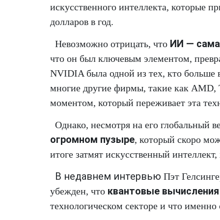
искусственного интеллекта, которые п
долларов в год.
ИИ — сама
Невозможно отрицать, что
что он был ключевым элементом, превр
NVIDIA была одной из тех, кто больше 
многие другие фирмы, такие как AMD,
моментом, который переживает эта тех
Однако, несмотря на его глобальный в
огромном пузыре
, который скоро мож
итоге затмят искусственный интеллект, 
В недавнем интервью
Пэт Гелсингер
квантовые вычисления
убежден, что
технологическом секторе и что именно 