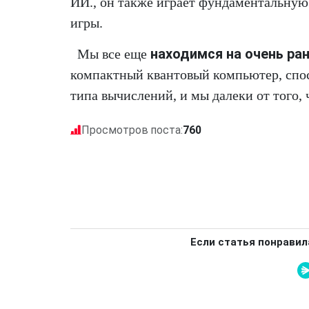
ИИ., он также играет фундаментальную 
игры.
находимся на очень ра
Мы все еще
компактный квантовый компьютер, спос
типа вычислений, и мы далеки от того,
Просмотров поста:
760
Если статья понравил