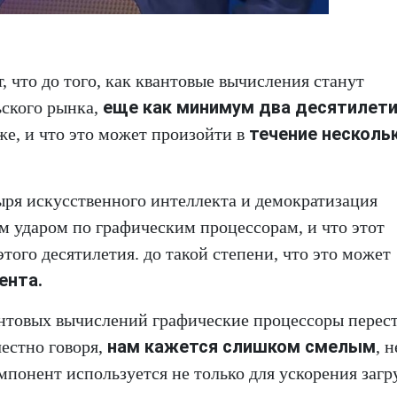
 что до того, как квантовые вычисления станут
еще как минимум два десятилет
ьского рынка,
течение несколь
же, и что это может произойти в
ыря искусственного интеллекта и демократизация
м ударом по графическим процессорам, и что этот
того десятилетия. до такой степени, что это может
ента.
антовых вычислений графические процессоры перес
нам кажется слишком смелым
естно говоря,
, н
мпонент используется не только для ускорения загр