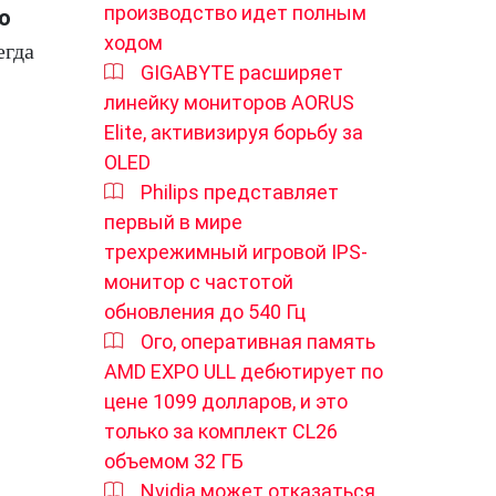
производство идет полным
о
ходом
егда
GIGABYTE расширяет
линейку мониторов AORUS
Elite, активизируя борьбу за
OLED
Philips представляет
первый в мире
трехрежимный игровой IPS-
монитор с частотой
обновления до 540 Гц
Ого, оперативная память
AMD EXPO ULL дебютирует по
цене 1099 долларов, и это
только за комплект CL26
объемом 32 ГБ
Nvidia может отказаться