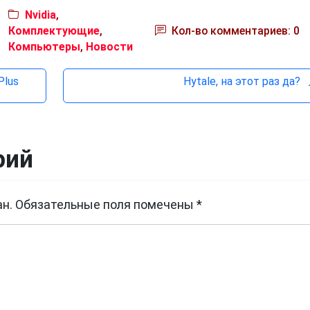
Nvidia
,
Комплектующие
,
Кол-во комментариев: 0
Компьютеры
,
Новости
Plus
Hytale, на этот раз да?
рий
н.
Обязательные поля помечены
*