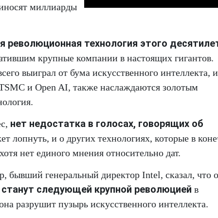
риносят миллиарды
я революционная технология этого десятиле
атившим крупные компании в настоящих гигантов.
всего выиграл от бума искусственного интеллекта, и
 TSMC и Open AI, также наслаждаются золотым
нология.
нет недостатка в голосах, говорящих об
ес,
ет лопнуть, и о других технологиях, которые в кон
хотя нет единого мнения относительно дат.
, бывший генеральный директор Intel, сказал, что 
 станут следующей крупной революцией
в
она разрушит пузырь искусственного интеллекта.