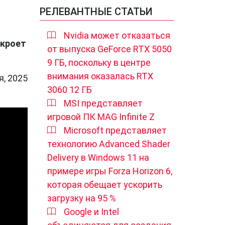
РЕЛЕВАНТНЫЕ СТАТЬИ
Nvidia может отказаться
ткроет
от выпуска GeForce RTX 5050
9 ГБ, поскольку в центре
внимания оказалась RTX
я, 2025
3060 12 ГБ
MSI представляет
игровой ПК MAG Infinite Z
Microsoft представляет
технологию Advanced Shader
Delivery в Windows 11 на
примере игры Forza Horizon 6,
которая обещает ускорить
загрузку на 95 %
Google и Intel