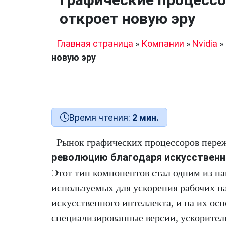
откроет новую эру
Главная страница
»
Компании
»
Nvidia
»
новую эру
Время чтения:
2 мин.
Рынок графических процессоров пер
революцию благодаря искусственн
Этот тип компонентов стал одним из на
используемых для ускорения рабочих н
искусственного интеллекта, и на их ос
специализированные версии, ускорител