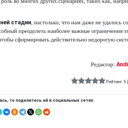
роль во многих других сценариях, таких как, напр
нней стадии
, настолько, что нам даже не удалось с
обный преодолеть наиболее важные ограничения э
 чтобы сформировать действительно недорогую сист
And
Редактор:
Рейтинг:
5
ась, то поделитесь ей в социальных сетях: