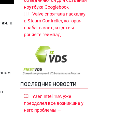
объединяются для создания
ноутбука Googlebook
Valve спрятала пасхалку
в Steam Controller, которая
тия
, и
срабатывает, когда вы
роняете геймпад
ечном
ПОСЛЕДНИЕ НОВОСТИ
он
Узел Intel 18A уже
преодолел все возникшие у
него проблемы —