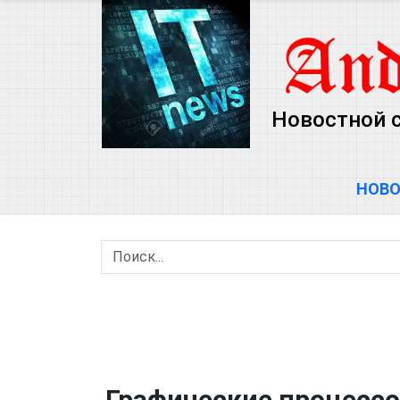
Новостной 
НОВ
Графические процессо