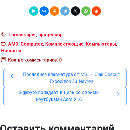
Threadripper
,
процессор
AMD
,
Computex
,
Комплектующие
,
Компьютеры
,
Новости
Кол-во комментариев: 0
Последняя клавиатура от MSI — Clair Obscur:
Expedition 33 Nevron
Gigabyte попадает в цель со своими
ноутбуками Aero X16
Оставить комментарий