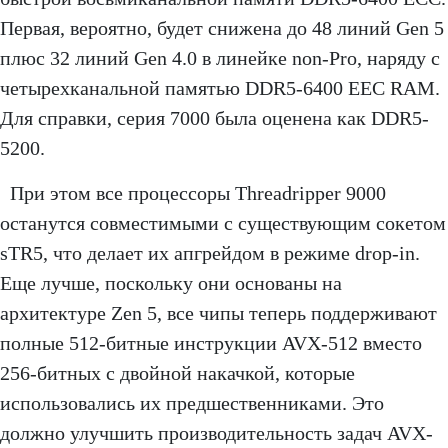
Первая, вероятно, будет снижена до 48 линий Gen 5
плюс 32 линий Gen 4.0 в линейке non-Pro, наряду с
четырехканальной памятью DDR5-6400 EEC RAM.
Для справки, серия 7000 была оценена как DDR5-
5200.
При этом все процессоры Threadripper 9000
останутся совместимыми с существующим сокетом
sTR5, что делает их апгрейдом в режиме drop-in.
Еще лучше, поскольку они основаны на
архитектуре Zen 5, все чипы теперь поддерживают
полные 512-битные инструкции AVX-512 вместо
256-битных с двойной накачкой, которые
использовались их предшественниками. Это
должно улучшить производительность задач AVX-