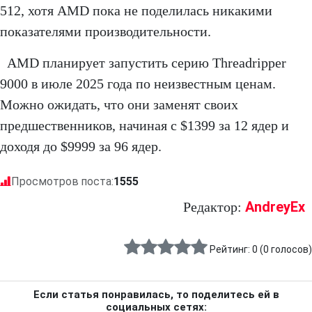
512, хотя AMD пока не поделилась никакими
показателями производительности.
AMD планирует запустить серию Threadripper
9000 в июле 2025 года по неизвестным ценам.
Можно ожидать, что они заменят своих
предшественников, начиная с $1399 за 12 ядер и
доходя до $9999 за 96 ядер.
Просмотров поста:
1555
AndreyEx
Редактор:
Рейтинг:
0
(
0
голосов)
Если статья понравилась, то поделитесь ей в
социальных сетях: