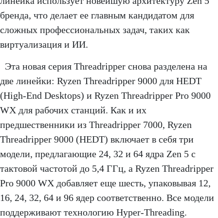
линейка использует новейшую архитектуру Zen 5
бренда, что делает ее главным кандидатом для
сложных профессиональных задач, таких как
виртуализация и ИИ.
Эта новая серия Threadripper снова разделена на
две линейки: Ryzen Threadripper 9000 для HEDT
(High-End Desktops) и Ryzen Threadripper Pro 9000
WX для рабочих станций. Как и их
предшественники из Threadripper 7000, Ryzen
Threadripper 9000 (HEDT) включает в себя три
модели, предлагающие 24, 32 и 64 ядра Zen 5 с
тактовой частотой до 5,4 ГГц, а Ryzen Threadripper
Pro 9000 WX добавляет еще шесть, упаковывая 12,
16, 24, 32, 64 и 96 ядер соответственно. Все модели
поддерживают технологию Hyper-Threading.