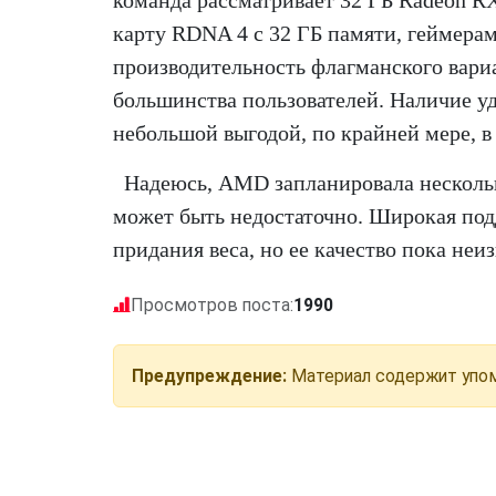
команда рассматривает 32 ГБ Radeon R
карту RDNA 4 с 32 ГБ памяти, геймерам
производительность флагманского вари
большинства пользователей. Наличие у
небольшой выгодой, по крайней мере, в
Надеюсь, AMD запланировала нескольк
может быть недостаточно. Широкая подд
придания веса, но ее качество пока неиз
Просмотров поста:
1990
Предупреждение:
Материал содержит упом