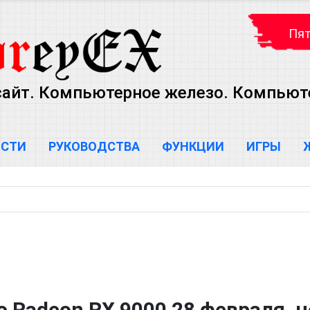
Пят
сайт. Компьютерное железо. Компью
ОСТИ
РУКОВОДСТВА
ФУНКЦИИ
ИГРЫ
 Radeon RX 9000 28 февраля, н