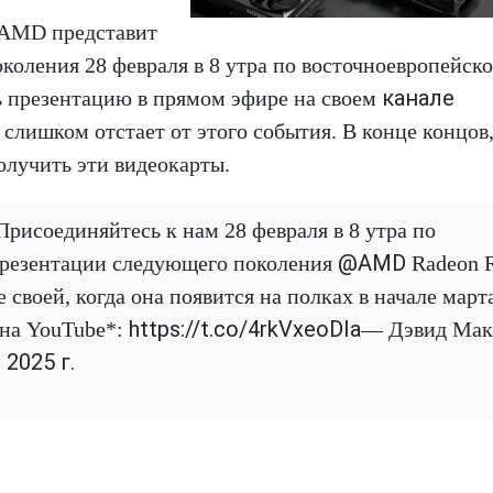
 AMD представит
коления 28 февраля в 8 утра по восточноевропейск
канале
ь презентацию в прямом эфире на своем
е слишком отстает от этого события. В конце концов
олучить эти видеокарты.
рисоединяйтесь к нам 28 февраля в 8 утра по
@AMD
презентации следующего поколения
Radeon 
е своей, когда она появится на полках в начале март
https://t.co/4rkVxeoDIa
на YouTube*:
— Дэвид Ма
2025 г.