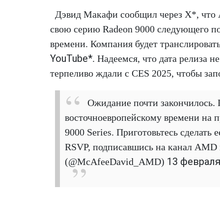
Дэвид Макафи сообщил через X*, что
свою серию Radeon 9000 следующего по
времени. Компания будет транслироват
YouTube*
. Надеемся, что дата релиза н
терпеливо ждали с CES 2025, чтобы зап
Ожидание почти закончилось. П
восточноевропейскому времени на 
9000 Series. Приготовьтесь сделать е
RSVP, подписавшись на канал AMD 
13 февраля 
(@McAfeeDavid_AMD)