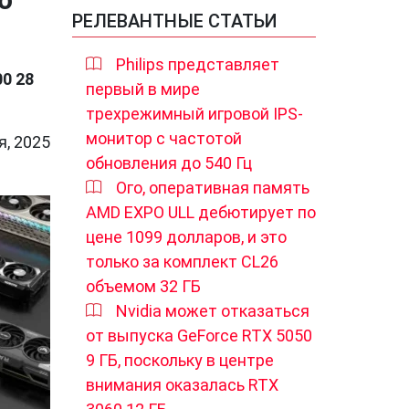
РЕЛЕВАНТНЫЕ СТАТЬИ
Philips представляет
0 28
первый в мире
трехрежимный игровой IPS-
монитор с частотой
я, 2025
обновления до 540 Гц
Ого, оперативная память
AMD EXPO ULL дебютирует по
цене 1099 долларов, и это
только за комплект CL26
объемом 32 ГБ
Nvidia может отказаться
от выпуска GeForce RTX 5050
9 ГБ, поскольку в центре
внимания оказалась RTX