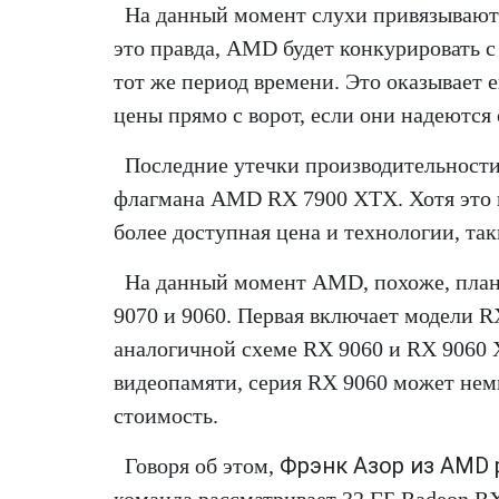
На данный момент слухи привязывают 
это правда, AMD будет конкурировать с
тот же период времени. Это оказывает 
цены прямо с ворот, если они надеются 
Последние утечки производительности
флагмана AMD RX 7900 XTX. Хотя это и
более доступная цена и технологии, так
На данный момент AMD, похоже, план
9070 и 9060. Первая включает модели RX
аналогичной схеме RX 9060 и RX 9060 X
видеопамяти, серия RX 9060 может немн
стоимость.
Фрэнк Азор из AMD 
Говоря об этом,