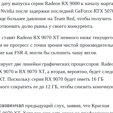
дату выпуска серии Radeon RX 9000 к началу марта
 Nvidia после задержки последней GeForce RTX 507
еще большее давление на Team Red, чтобы получить
отвоевать долю рынка у своего конкурента.
 ставят Radeon RX 9070 XT немного ниже текущего
 не прогресс с точки зрения чистой производитель
ие как FSR 4, могли бы склонить чашу весов.
ирует две линейки графических процессоров: Rade
 9070 и RX 9070 XT, а вторая, вероятно, будет след
T. Поскольку серия RX 9070 будет иметь 16 ГБ
ого сократить ее до 12 ГБ, чтобы снизить конечну
развенчал
предыдущий слух, заявив, что Красная