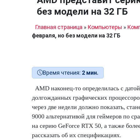
без модели на 32 ГБ
Главная страница
»
Компьютеры
»
Ком
февраля, но без модели на 32 ГБ
Время чтения:
2 мин.
AMD наконец-то определилась с датой
долгожданных графических процессоро
через две недели должно показать, стан
9000 альтернативой для геймеров по ср
на серию GeForce RTX 50, а также боле
рассказать об их спецификациях.