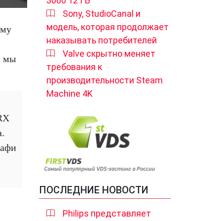
3060 12 ГБ
Sony, StudioCanal и
модель, которая продолжает
ому
наказывать потребителей
Valve скрытно меняет
, мы
требования к
производительности Steam
Machine 4K
RX
а.
кафи
ПОСЛЕДНИЕ НОВОСТИ
Philips представляет