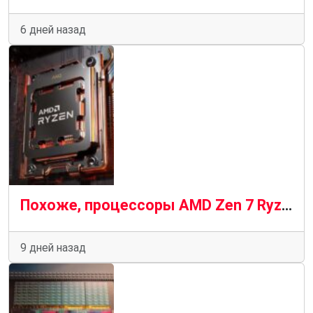
6 дней назад
Похоже, процессоры AMD Zen 7 Ryzen будут последними, кто будет работать на материнских платах AM5
9 дней назад