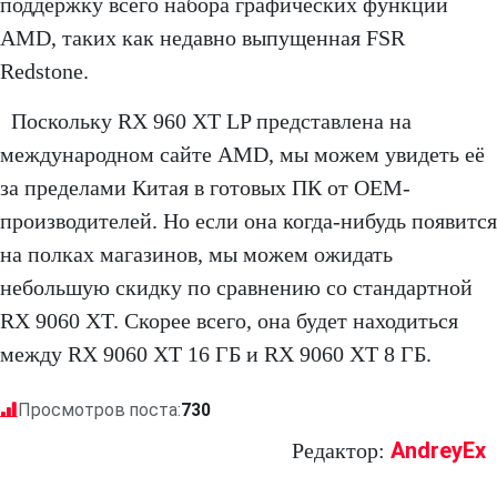
поддержку всего набора графических функций
AMD, таких как недавно выпущенная FSR
Redstone.
Поскольку RX 960 XT LP представлена на
международном сайте AMD, мы можем увидеть её
за пределами Китая в готовых ПК от OEM-
производителей. Но если она когда-нибудь появится
на полках магазинов, мы можем ожидать
небольшую скидку по сравнению со стандартной
RX 9060 XT. Скорее всего, она будет находиться
между RX 9060 XT 16 ГБ и RX 9060 XT 8 ГБ.
Просмотров поста:
730
AndreyEx
Редактор: