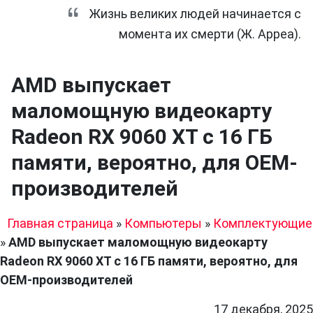
Жизнь великих людей начинается с
момента их смерти (Ж. Арреа).
AMD выпускает
маломощную видеокарту
Radeon RX 9060 XT с 16 ГБ
памяти, вероятно, для OEM-
производителей
Главная страница
»
Компьютеры
»
Комплектующие
»
AMD выпускает маломощную видеокарту
Radeon RX 9060 XT с 16 ГБ памяти, вероятно, для
OEM-производителей
17 декабря, 2025