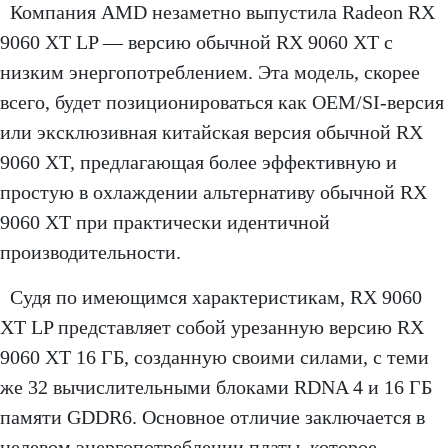
Компания AMD незаметно выпустила Radeon RX
9060 XT LP — версию обычной RX 9060 XT с
низким энергопотреблением. Эта модель, скорее
всего, будет позиционироваться как OEM/SI-версия
или эксклюзивная китайская версия обычной RX
9060 XT, предлагающая более эффективную и
простую в охлаждении альтернативу обычной RX
9060 XT при практически идентичной
производительности.
Судя по имеющимся характеристикам, RX 9060
XT LP представляет собой урезанную версию RX
9060 XT 16 ГБ, созданную своими силами, с теми
же 32 вычислительными блоками RDNA 4 и 16 ГБ
памяти GDDR6. Основное отличие заключается в
целевом энергопотреблении платы, которое