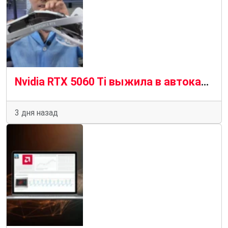
Nvidia RTX 5060 Ti выжила в автокатастрофе и выжила, чтобы рассказать об этом
3 дня назад