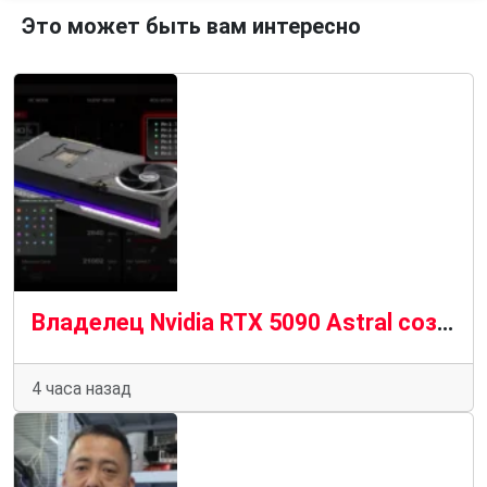
Это может быть вам интересно
Владелец Nvidia RTX 5090 Astral создает инструмент для выключения ПК до того, как сгорит кабель 12 В-2×6
4 часа назад