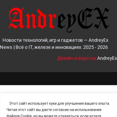
Новости технологий, игр и гаджетов — AndreyEx
News | Всё о IT, железе и инновациях. 2025 - 2026
Д
изайн и верстка:
AndreyEx
Этот сайт использует куки для улучшения вашего опыта.
Читая этот сайт вы даете согласие на использование
файлов Cookie, но вы можете отказаться, если хотите.