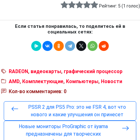
Рейтинг:
5
(
1
голос)
Если статья понравилась, то поделитесь ей в
социальных сетях:
RADEON
,
видеокарты
,
графический процессор
AMD
,
Комплектующие
,
Компьютеры
,
Новости
Кол-во комментариев: 0
PSSR 2 для PS5 Pro: это не FSR 4, вот что
нового и какие улучшения он принесет
Новые мониторы ProGraphic от iiyama
предназначены для творческих