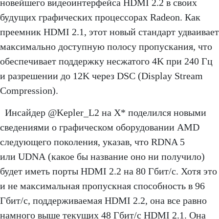
новейшего видеоинтерфейса HDMI 2.2 в своих
будущих графических процессорах Radeon. Как
преемник HDMI 2.1, этот новый стандарт удваивает
максимально доступную полосу пропускания, что
обеспечивает поддержку несжатого 4K при 240 Гц
и разрешении до 12K через DSC (Display Stream
Compression).
Инсайдер @Kepler_L2 на X* поделился новыми
сведениями о графическом оборудовании AMD
следующего поколения, указав, что RDNA 5
или UDNA (какое бы название оно ни получило)
будет иметь порты HDMI 2.2 на 80 Гбит/с. Хотя это
и не максимальная пропускная способность в 96
Гбит/с, поддерживаемая HDMI 2.2, она все равно
намного выше текущих 48 Гбит/с HDMI 2.1. Она