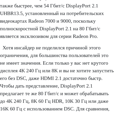
также быстрее, чем 54 Гбит/с DisplayPort 2.1
UHBR13.5, установленный на потребительских
видеокартах Radeon 7000 и 9000, поскольку
полноскоростной DisplayPort 2.1 на 80 Гбит/с
является эксклюзивом для серии Radeon Pro.
Хотя инсайдер не поделился причиной этого
ограничения, для большинства пользователей это
не имеет значения. Если только у вас нет крутого
дисплея 4K 240 Гц или 8K и вы не хотите запустить
его без DSC, даже HDMI 2.1 достаточно быстр.
Чтобы дать представление, DisplayPort 2.1
предлагает те же 80 Гбит/с и может обрабатывать
до 4K 240 Гц, 8K 60 Гц HDR, 10K 30 Гц или даже
16K 60 Гц с использованием DSC. Для сравнения,