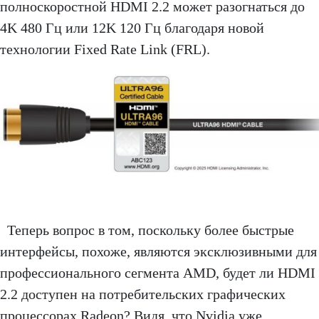
полноскоростной HDMI 2.2 может разогнаться до
4K 480 Гц или 12K 120 Гц благодаря новой
технологии Fixed Rate Link (FRL).
Теперь вопрос в том, поскольку более быстрые
интерфейсы, похоже, являются эксклюзивными для
профессионального сегмента AMD, будет ли HDMI
2.2 доступен на потребительских графических
процессорах Radeon? Видя, что Nvidia уже