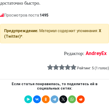
достаточно быстро.
Просмотров поста:
1495
Предупреждение:
Материал содержит упоминания:
X
(Twitter)*
.
AndreyEx
Редактор:
Рейтинг:
5
(
1
голос)
Если статья понравилась, то поделитесь ей в
социальных сетях: