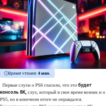
Время чтения:
4 мин.
будет
Первые слухи о PS6 гласили, что это
консоль 8K
,
слух, который в свое время возник и о
PS5, но в конечном итоге не оправдался.