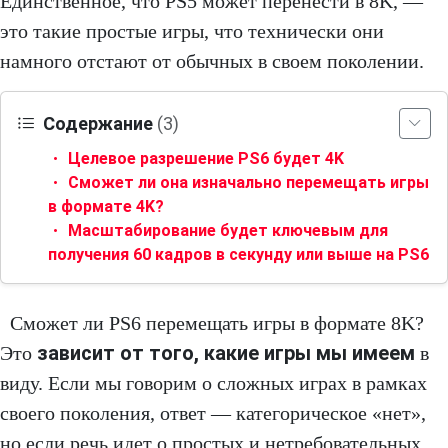
Единственное, что PS5 может перенести в 8K, —
это такие простые игры, что технически они
намного отстают от обычных в своем поколении.
Содержание
(3)
Целевое разрешение PS6 будет 4K
Сможет ли она изначально перемещать игры
в формате 4K?
Масштабирование будет ключевым для
получения 60 кадров в секунду или выше на PS6
Сможет ли PS6 перемещать игры в формате 8K?
зависит от того, какие игры мы имеем
Это
в
виду. Если мы говорим о сложных играх в рамках
своего поколения, ответ — категорическое «нет»,
но если речь идет о простых и нетребовательных