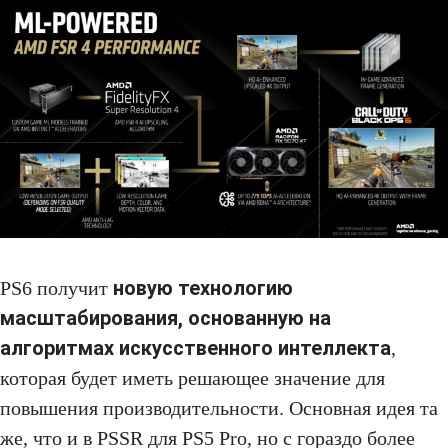
новую технологию
PS6 получит
масштабирования, основанную на
алгоритмах искусственного интеллекта
,
которая будет иметь решающее значение для
повышения производительности. Основная идея та
же, что и в PSSR для PS5 Pro, но с гораздо более