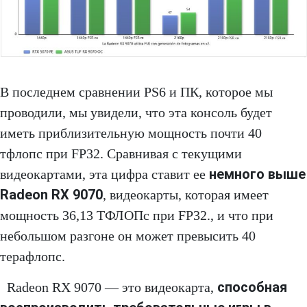
В последнем сравнении PS6 и ПК, которое мы
проводили, мы увидели, что эта консоль будет
иметь приблизительную мощность почти 40
тфлопс при FP32. Сравнивая с текущими
немного выше
видеокартами, эта цифра ставит ее
Radeon RX 9070
, видеокарты, которая имеет
мощность 36,13 ТФЛОПс при FP32., и что при
небольшом разгоне он может превысить 40
терафлопс.
способная
Radeon RX 9070 — это видеокарта,