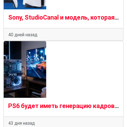
Sony, StudioCanal и модель, которая продолжает наказывать потребителей
40 дней назад
PS6 будет иметь генерацию кадров для снижения затрат, потребления и достижения скорости 4K и 120 кадров в секунду
43 дня назад