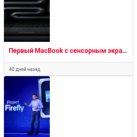
Первый MacBook с сенсорным экраном появится на рынке в этом же году
40 дней назад