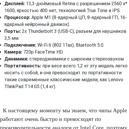
Дисплей:
13,3-дюймовый Retina с разрешением 2560 x*
1600, яркостью 400 нит, технологией True Tone и IPS.
Процессор:
Apple M1 (8-ядерный ЦП, 8-ядерный ГП, 16-
ядерный нейронный движок).
Порты:
2x Thunderbolt 3 (USB-C), разъем для наушников
3,5 мм.
Подключение:
Wi-Fi 6 (802.11ax), Bluetooth 5.0.
Камера:
720p FaceTime HD.
Динамики:
стереодинамики с широким стереозвуком.
Портативность:
при весе всего 1,2 кг эту модель легко
носить с собой, и она превосходит по портативности
такие современные классические модели, как Lenovo
ThinkPad T14 G5 (1,4 кг).
К настоящему моменту мы знаем, что чипы Apple
работают очень быстро и превосходят по
производительности аналоги от Intel Core, поэтому