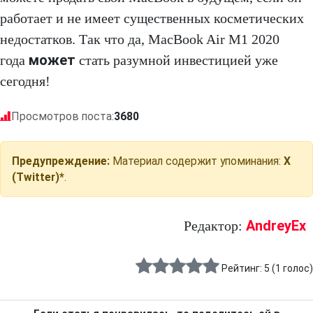
работает и не имеет существенных косметических
недостатков. Так что да, MacBook Air M1 2020
может
года
стать разумной инвестицией уже
сегодня!
Просмотров поста:
3680
Предупреждение:
Материал содержит упоминания:
X
(Twitter)*
.
AndreyEx
Редактор:
Рейтинг:
5
(
1
голос)