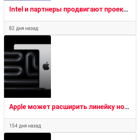
Intel и партнеры продвигают проект Firefly: все против Apple и дешевого MacBook
82 дня назад
Apple может расширить линейку ноутбуков новым MacBook Ultra
154 дня назад