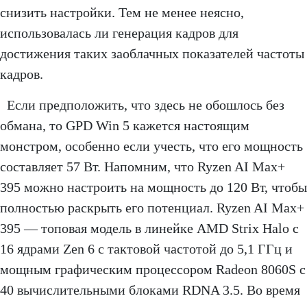
снизить настройки. Тем не менее неясно,
использовалась ли генерация кадров для
достижения таких заоблачных показателей частоты
кадров.
Если предположить, что здесь не обошлось без
обмана, то GPD Win 5 кажется настоящим
монстром, особенно если учесть, что его мощность
составляет 57 Вт. Напомним, что Ryzen AI Max+
395 можно настроить на мощность до 120 Вт, чтобы
полностью раскрыть его потенциал. Ryzen AI Max+
395 — топовая модель в линейке AMD Strix Halo с
16 ядрами Zen 6 с тактовой частотой до 5,1 ГГц и
мощным графическим процессором Radeon 8060S с
40 вычислительными блоками RDNA 3.5. Во время