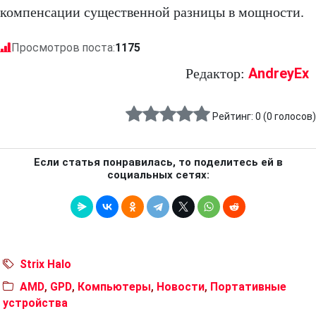
компенсации существенной разницы в мощности.
Просмотров поста:
1175
AndreyEx
Редактор:
Рейтинг:
0
(
0
голосов)
Если статья понравилась, то поделитесь ей в
социальных сетях:
Strix Halo
AMD
,
GPD
,
Компьютеры
,
Новости
,
Портативные
устройства