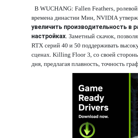
В WUCHANG: Fallen Feathers, ролевой 
времена династии Мин, NVIDIA утвержд
увеличить производительность в р
настройках
. Заметный скачок, позво
RTX серий 40 и 50 поддерживать высок
сценах. Killing Floor 3, со своей сторо
дня, предлагая плавность, точность гра