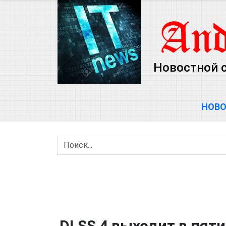
Новостной с
НОВ
DLSS 4 выходит в пяти