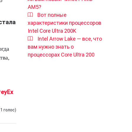
AM5?
Вот полные
стала
характеристики процессоров
Intel Core Ultra 200K
Intel Arrow Lake — все, что
вам нужно знать о
огда
процессорах Core Ultra 200
тва,
reyEx
(
1
голос)