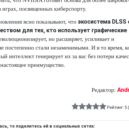
в играх, посвященных киберспорту.
экосистема DLSS 
новления ясно показывают, что
ством для тех, кто использует графические
революционизирует, но расширяет, усиливает и
е постепенно стали незаменимыми. И в то время, к
ый интеллект генерирует их за вас без потери качес
к настоящее преимущество.
And
Редактор:
Рейтинг:
5
ась, то поделитесь ей в социальных сетях: