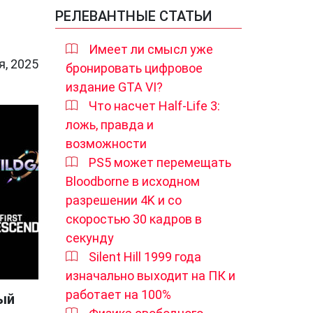
РЕЛЕВАНТНЫЕ СТАТЬИ
Имеет ли смысл уже
я, 2025
бронировать цифровое
издание GTA VI?
Что насчет Half-Life 3:
ложь, правда и
возможности
PS5 может перемещать
Bloodborne в исходном
разрешении 4K и со
скоростью 30 кадров в
секунду
Silent Hill 1999 года
изначально выходит на ПК и
работает на 100%
ый