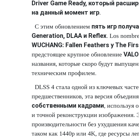
Driver Game Ready, который расш
на данный момент игр
.
пять игр получ
С этим обновлением
Generation, DLAA и Reflex
. Los nombre
WUCHANG: Fallen Feathers y The Fir
VAL
предстоящее крупное обновление
названия, которые скоро будут выпущен
техническим профилем.
DLSS 4 стала одной из ключевых часте
предшественников, эта версия объедин
собственными кадрами
, используя
и точной реконструкции изображения.
производительности без ухудшения кач
таком как 1440p или 4K, где ресурсы ле