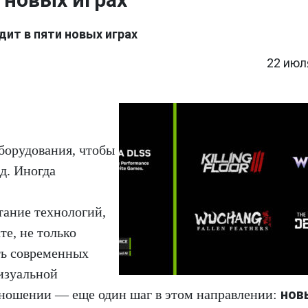
дит в пяти новых играх
22 июл
оборудования, чтобы
д. Иногда
тание технологий,
е, не только
ть современных
изуальной
нов
отношении — еще один шаг в этом направлении: