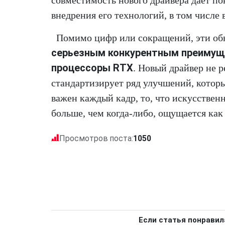
внедрения его технологий, в том числе 
Помимо цифр или сокращений, эти об
серьезным конкурентным преимуще
процессоры RTX
. Новый драйвер не 
стандартизирует ряд улучшений, которы
важен каждый кадр, то, что искусственн
больше, чем когда-либо, ощущается ка
Просмотров поста:
1050
Если статья понравил