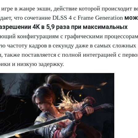
игре в жанре экшн, действие которой происходит в
мож
ает, что сочетание DLSS 4 с Frame Generation
азрешении 4K в 5,9 раза при максимальных
ляющий конфигурациям с графическими процессора
ую частоту кадров в секунду даже в самых сложных
ны, также поставляется с полной интеграцией с перво
фики и низкую задержку.