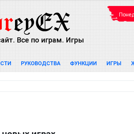
Понед
айт. Все по играм. Игры
ОСТИ
РУКОВОДСТВА
ФУНКЦИИ
ИГРЫ
 новых играх