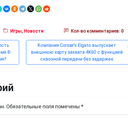
Игры
,
Новости
Кол-во комментариев: 0
ость
Компания Corsair’s Elgato выпускает
мя 8-
внешнюю карту захвата 4K60 с функцией
ия?
сквозной передачи без задержек
рий
н.
Обязательные поля помечены
*