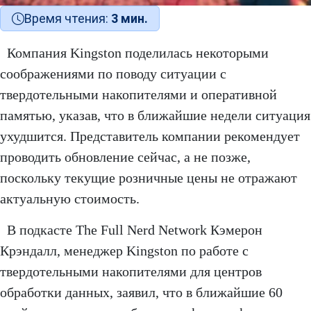
Время чтения:
3 мин.
Компания Kingston поделилась некоторыми
соображениями по поводу ситуации с
твердотельными накопителями и оперативной
памятью, указав, что в ближайшие недели ситуация
ухудшится. Представитель компании рекомендует
проводить обновление сейчас, а не позже,
поскольку текущие розничные цены не отражают
актуальную стоимость.
В подкасте The Full Nerd Network Кэмерон
Крэндалл, менеджер Kingston по работе с
твердотельными накопителями для центров
обработки данных, заявил, что в ближайшие 60