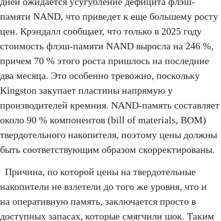
дней ожидается усугубление дефицита флэш-
памяти NAND, что приведет к еще большему росту
цен. Крэндалл сообщает, что только в 2025 году
стоимость флэш-памяти NAND выросла на 246 %,
причем 70 % этого роста пришлось на последние
два месяца. Это особенно тревожно, поскольку
Kingston закупает пластины напрямую у
производителей кремния. NAND-память составляет
около 90 % компонентов (bill of materials, BOM)
твердотельного накопителя, поэтому цены должны
быть соответствующим образом скорректированы.
Причина, по которой цены на твердотельные
накопители не взлетели до того же уровня, что и
на оперативную память, заключается просто в
доступных запасах, которые смягчили шок. Таким